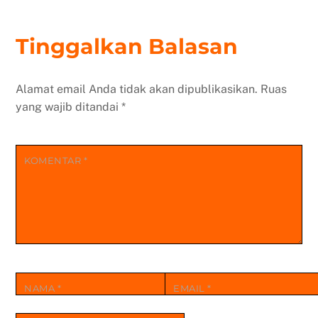
Tinggalkan Balasan
Alamat email Anda tidak akan dipublikasikan.
Ruas
yang wajib ditandai
*
KOMENTAR
*
NAMA
*
EMAIL
*