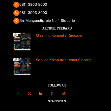
0811-3903-8000
0811-3903-8000
Jln. Mangundiprojo No. 1 Sidoarjo
ARTIKEL TERBARU
Cleaning Komputer Sidoarjo
Service Komputer Lemot Sidoarjo
FOLLOW US
STATISTICS