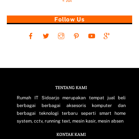
« Jul
Follow Us
TENTANG KAMI
Back
To
Rumah IT Sidoarjo merupakan tempat jual beli
Top
berbagai berbagai aksesoris komputer dan
berbagai teknologi terbaru seperti smart home
system, cctv, running text, mesin kasir, mesin absen
KONTAK KAMI