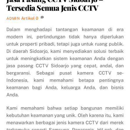
Tersedia Semua Jenis CCTV
Artikel
0
ADMIN
Dalam menghadapi tantangan keamanan di era
modern ini, perlindungan tidak hanya diperlukan
untuk properti pribadi, tetapi juga untuk ruang publik.
Di daerah Sidoarjo, kami menyediakan solusi terbaik
untuk meningkatkan sistem keamanan Anda dengan
jasa pasang CCTV Sidoarjo yang cepat, andal, dan
bergaransi. Sebagai pusat kamera CCTV se-
Indonesia, kami memahami betapa pentingnya
keamanan bagi Anda, keluarga Anda, dan bisnis
Anda.
Kami memahami bahwa setiap bangunan memiliki
kebutuhan keamanan yang unik. Oleh karena itu, kami
menawarkan berbagai jenis kamera CCTV dari merek
terkemuka seperti Samsung, Panasonic, HiLook, dan