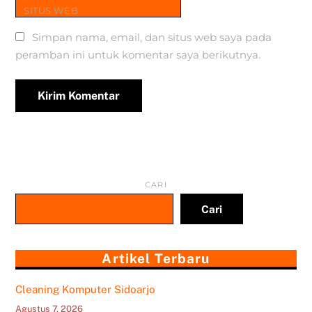
SITUS WEB
Simpan nama, email, dan situs web saya pada
peramban ini untuk komentar saya berikutnya.
CARI
Cari
Artikel Terbaru
Cleaning Komputer Sidoarjo
Agustus 7, 2026