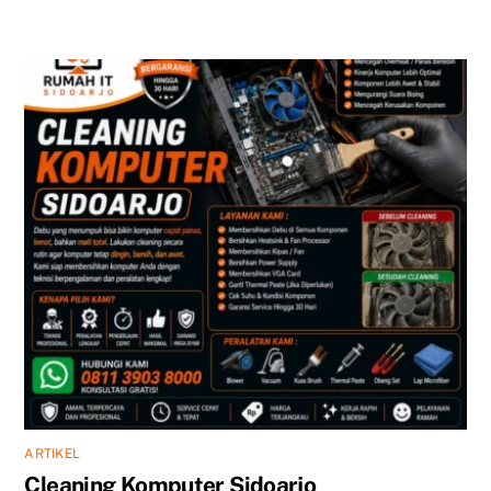
ARTIKEL
Cleaning Komputer Sidoarjo