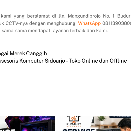
kami yang beralamat di Jln. Mangundiprojo No. 1 Budur
roduk CCTV-nya dengan menghubungi
WhatsApp
0811390380
sama-sama mendapat layanan terbaik dari kami.
agai Merek Canggih
ksesoris Komputer Sidoarjo – Toko Online dan Offline