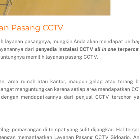
an Pasang CCTV
ih layanan pasangnya, mungkin Anda akan mendapat berba
layanannya dari
penyedia instalasi CCTV
all in one
terperca
an untungnya memilih layanan pasang CCTV.
n, area rumah atau kantor, maupun gelap atau terang b
ni sangat menguntungkan karena setiap area mendapatkan C
 dengan mendapatkannya dari penjual CCTV tersohor y
gi pemasangan di tempat yang sulit dijangkau. Hal terse
 Dengan memanfaatkan Layanan Pasang CCTV Sidoarjo, A