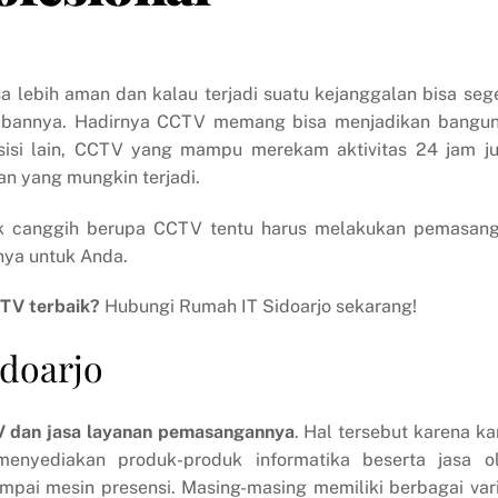
a lebih aman dan kalau terjadi suatu kejanggalan bisa seg
bannya. Hadirnya CCTV memang bisa menjadikan bangu
 sisi lain, CCTV yang mampu merekam aktivitas 24 jam j
n yang mungkin terjadi.
k canggih berupa CCTV tentu harus melakukan pemasan
nya untuk Anda.
TV terbaik?
Hubungi Rumah IT Sidoarjo sekarang!
doarjo
 dan jasa layanan pemasangannya
. Hal tersebut karena ka
nyediakan produk-produk informatika beserta jasa o
ampai mesin presensi. Masing-masing memiliki berbagai var