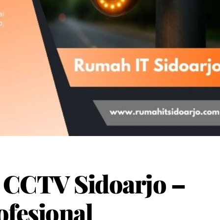
 CCTV Sidoarjo –
ofesional