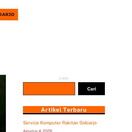
DOARJO
CARI
Cari
Artikel Terbaru
Service Komputer Rakitan Sidoarjo
Agustus 4, 2026