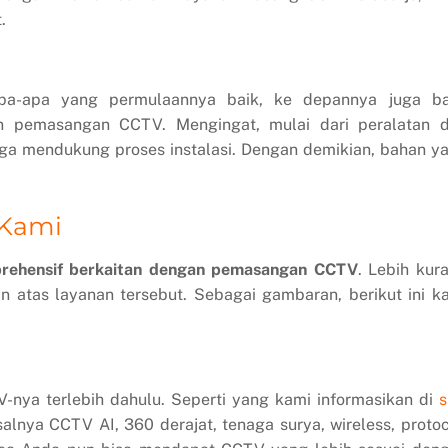
.
a-apa yang permulaannya baik, ke depannya juga ba
an pemasangan CCTV. Mengingat, mulai dari peralatan 
ga mendukung proses instalasi. Dengan demikian, bahan y
 Kami
rehensif berkaitan dengan pemasangan CCTV
. Lebih kur
atas layanan tersebut. Sebagai gambaran, berikut ini k
nya terlebih dahulu. Seperti yang kami informasikan di
s
lnya CCTV AI, 360 derajat, tenaga surya, wireless, protoc