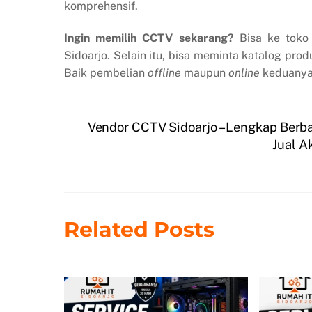
komprehensif.
Ingin memilih CCTV sekarang?
Bisa ke toko 
Sidoarjo. Selain itu, bisa meminta katalog p
Baik pembelian
offline
maupun
online
keduanya 
Vendor CCTV Sidoarjo – Lengkap Berb
Jual A
Related Posts