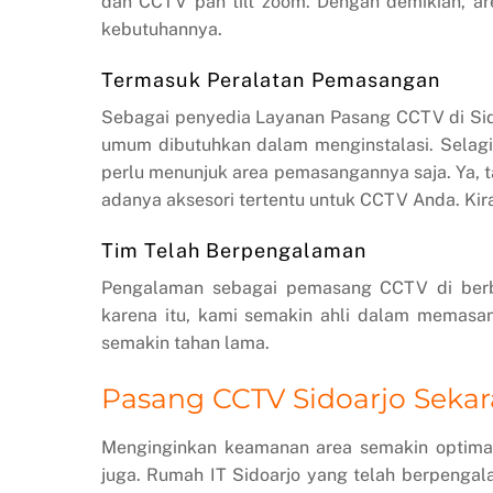
dan CCTV pan tilt zoom. Dengan demikian, a
kebutuhannya.
Termasuk Peralatan Pemasangan
Sebagai penyedia Layanan Pasang CCTV di Sido
umum dibutuhkan dalam menginstalasi. Sela
perlu menunjuk area pemasangannya saja. Ya, 
adanya aksesori tertentu untuk CCTV Anda. Kira
Tim Telah Berpengalaman
Pengalaman sebagai pemasang CCTV di berba
karena itu, kami semakin ahli dalam memasa
semakin tahan lama.
Pasang CCTV Sidoarjo Seka
Menginginkan keamanan area semakin optimal
juga. Rumah IT Sidoarjo yang telah berpenga