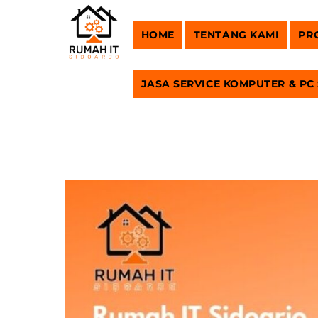
Skip
to
HOME
TENTANG KAMI
PR
content
JASA SERVICE KOMPUTER & PC