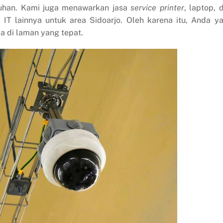
uhan. Kami juga menawarkan jasa
service
printer
, laptop, 
T lainnya untuk area Sidoarjo. Oleh karena itu, Anda y
da di laman yang tepat.