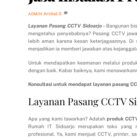
Artikel
0
ADMIN
Layanan Pasang CCTV Sidoarjo
– Bangunan bis
mengetahui penyebabnya? Pasang CCTV jawa
lebih aman karena kesan keterjagaannya. Di
menjadikan ia memberi jawaban atas kejanggala
Untuk mendapatkan keamanan melalui produ
dengan baik. Kabar baiknya, kami menawarkan
Konsultasi untuk mendapat layanan pasang CC
Layanan Pasang CCTV Si
Apa yang kami tawarkan? Adalah
produk CCTV
Rumah IT Sidoarjo merupakan toko yang me
profesional. Ya, kami menjual CCTV,
printer
, s