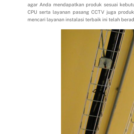
agar Anda mendapatkan produk sesuai kebut
CPU serta layanan pasang CCTV juga produk I
mencari layanan instalasi terbaik ini telah bera