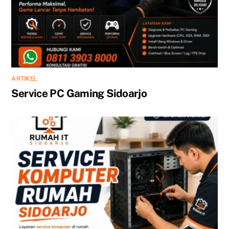
ARTIKEL
Service PC Gaming Sidoarjo