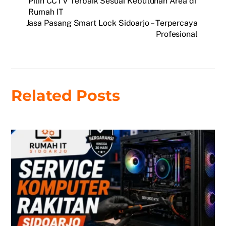
Pilih CCTV Terbaik Sesuai Kebutuhan Area di
Rumah IT
Jasa Pasang Smart Lock Sidoarjo – Terpercaya
Profesional
Related Posts