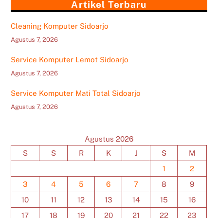
Artikel Terbaru
Cleaning Komputer Sidoarjo
Agustus 7, 2026
Service Komputer Lemot Sidoarjo
Agustus 7, 2026
Service Komputer Mati Total Sidoarjo
Agustus 7, 2026
Agustus 2026
S
S
R
K
J
S
M
1
2
3
4
5
6
7
8
9
10
11
12
13
14
15
16
17
18
19
20
21
22
23