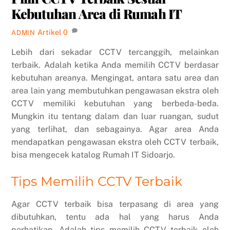
Kebutuhan Area di Rumah IT
Artikel
0
ADMIN
Lebih dari sekadar CCTV tercanggih, melainkan
terbaik. Adalah ketika Anda memilih CCTV berdasar
kebutuhan areanya. Mengingat, antara satu area dan
area lain yang membutuhkan pengawasan ekstra oleh
CCTV memiliki kebutuhan yang berbeda-beda.
Mungkin itu tentang dalam dan luar ruangan, sudut
yang terlihat, dan sebagainya. Agar area Anda
mendapatkan pengawasan ekstra oleh CCTV terbaik,
bisa mengecek katalog Rumah IT Sidoarjo.
Tips Memilih CCTV Terbaik
Agar CCTV terbaik bisa terpasang di area yang
dibutuhkan, tentu ada hal yang harus Anda
perhatikan. Adalah tips memilih CCTV terbaik oleh