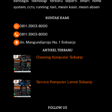
berbagai teknologi terbaru seperti smart home
system, cctv, running text, mesin kasir, mesin absen
KONTAK KAMI
0811-3903-8000
0811-3903-8000
Jln. Mangundiprojo No. 1 Sidoarjo
ARTIKEL TERBARU
Cleaning Komputer Sidoarjo
Service Komputer Lemot Sidoarjo
FOLLOW US